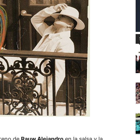
treno de
Rauw Alejandro
en la salsa y la