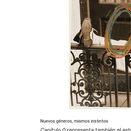
Nuevos géneros, mismos instintos
Capítulo 0
representa también el es