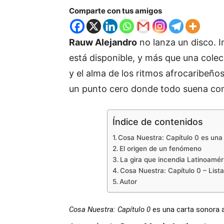
Comparte con tus amigos
Rauw Alejandro
no lanza un disco. In
está disponible, y más que una colecc
y el alma de los ritmos afrocaribeño
un punto cero donde todo suena co
Índice de contenidos
Cosa Nuestra: Capítulo 0 es una 
El origen de un fenómeno
La gira que incendia Latinoamér
Cosa Nuestra: Capítulo 0 – List
Autor
Cosa Nuestra: Capítulo 0
es una carta sonora a