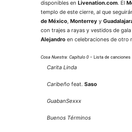
disponibles en
Livenation.com
. El
Mo
templo de este cierre, al que seguir
de México
,
Monterrey
y
Guadalajar
con trajes a rayas y vestidos de gal
Alejandro
en celebraciones de otro
Cosa Nuestra: Capítulo 0
– Lista de canciones
Carita Linda
Caribeño
feat.
Saso
GuabanSexxx
Buenos Términos