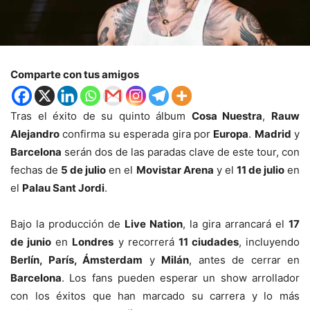
Comparte con tus amigos
Tras el éxito de su quinto álbum
Cosa Nuestra
,
Rauw
Alejandro
confirma su esperada gira por
Europa
.
Madrid
y
Barcelona
serán dos de las paradas clave de este tour, con
fechas de
5 de julio
en el
Movistar Arena
y el
11 de julio
en
el
Palau Sant Jordi
.
Bajo la producción de
Live Nation
, la gira arrancará el
17
de junio
en
Londres
y recorrerá
11 ciudades
, incluyendo
Berlín, París, Ámsterdam
y
Milán
, antes de cerrar en
Barcelona
. Los fans pueden esperar un show arrollador
con los éxitos que han marcado su carrera y lo más