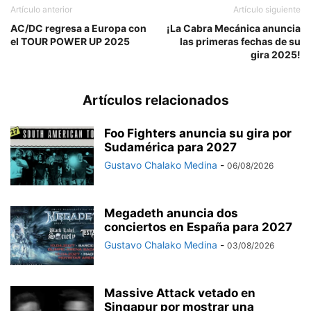
Artículo anterior
Artículo siguiente
AC/DC regresa a Europa con
¡La Cabra Mecánica anuncia
el TOUR POWER UP 2025
las primeras fechas de su
gira 2025!
Artículos relacionados
Foo Fighters anuncia su gira por
Sudamérica para 2027
Gustavo Chalako Medina
-
06/08/2026
Megadeth anuncia dos
conciertos en España para 2027
Gustavo Chalako Medina
-
03/08/2026
Massive Attack vetado en
Singapur por mostrar una