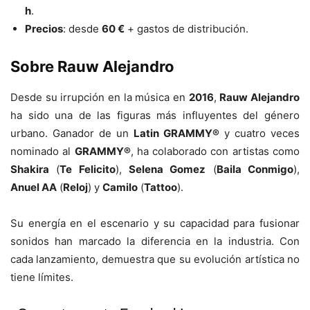
h
.
Precios
: desde
60 €
+ gastos de distribución.
Sobre Rauw Alejandro
Desde su irrupción en la música en
2016
,
Rauw Alejandro
ha sido una de las figuras más influyentes del género
urbano. Ganador de un
Latin GRAMMY®
y cuatro veces
nominado al
GRAMMY®
, ha colaborado con artistas como
Shakira
(
Te Felicito
),
Selena Gomez
(
Baila Conmigo
),
Anuel AA
(
Reloj
) y
Camilo
(
Tattoo
).
Su energía en el escenario y su capacidad para fusionar
sonidos han marcado la diferencia en la industria. Con
cada lanzamiento, demuestra que su evolución artística no
tiene límites.