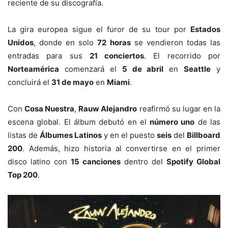
reciente de su discografía.
La gira europea sigue el furor de su tour por
Estados
Unidos
, donde en solo
72 horas
se vendieron todas las
entradas para sus
21 conciertos
. El recorrido por
Norteamérica
comenzará el
5 de abril
en
Seattle
y
concluirá el
31 de mayo
en
Miami
.
Con
Cosa Nuestra
,
Rauw Alejandro
reafirmó su lugar en la
escena global. El álbum debutó en el
número uno
de las
listas de
Álbumes Latinos
y en el puesto
seis
del
Billboard
200
. Además, hizo historia al convertirse en el primer
disco latino con
15 canciones
dentro del
Spotify Global
Top 200
.