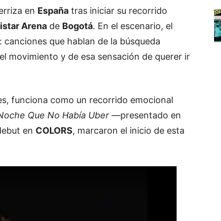
erriza en
España
tras iniciar su recorrido
star Arena
de
Bogotá
. En el escenario, el
m: canciones que hablan de la búsqueda
el movimiento y de esa sensación de querer ir
s, funciona como un recorrido emocional
Noche Que No Había Uber
—presentado en
 debut en
COLORS
, marcaron el inicio de esta