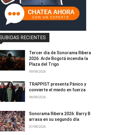
SUBIDAS RECIENTES
Tercer día de Sonorama Ribera
2026: Arde Bogotá incendia la
Plaza del Trigo
09/08/2026
TRAPPIST presenta Pánico y
convierte el miedo en fuerza
08/08/2026
Sonorama Ribera 2026: Barry B
arrasa en su segundo día
07/08/2026