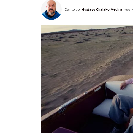
Escrito por
Gustavo Chalako Medina
26/01