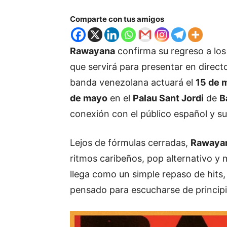
Comparte con tus amigos
Rawayana
confirma su regreso a lo
que servirá para presentar en direct
banda venezolana actuará el
15 de 
de mayo
en el
Palau Sant Jordi
de
B
conexión con el público español y 
Lejos de fórmulas cerradas,
Rawaya
ritmos caribeños, pop alternativo y 
llega como un simple repaso de hits,
pensado para escucharse de principio 