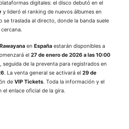
plataformas digitales: el disco debutó en el
y
y lideró el ranking de nuevos álbumes en
o se traslada al directo, donde la banda suele
 cercana.
Rawayana
en
España
estarán disponibles a
comenzará el
27 de enero de 2026 a las 10:00
, seguida de la preventa para registrados en
26
. La venta general se activará el
29 de
ión de
VIP Tickets
. Toda la información y el
l enlace oficial de la gira.