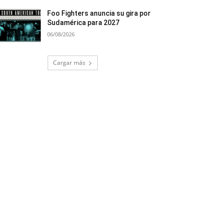
Foo Fighters anuncia su gira por
Sudamérica para 2027
06/08/2026
Cargar más