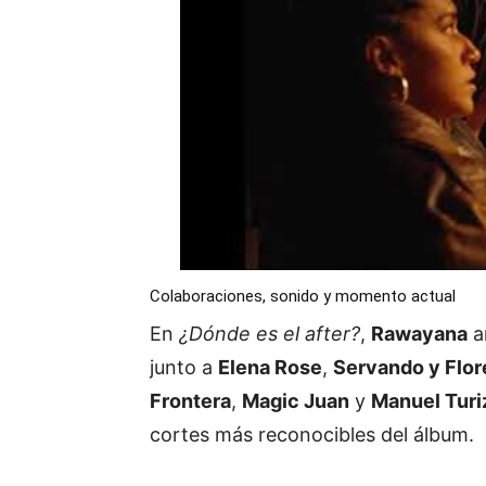
Colaboraciones, sonido y momento actual
En
¿Dónde es el after?
,
Rawayana
a
junto a
Elena Rose
,
Servando y Flor
Frontera
,
Magic Juan
y
Manuel Turi
cortes más reconocibles del álbum.