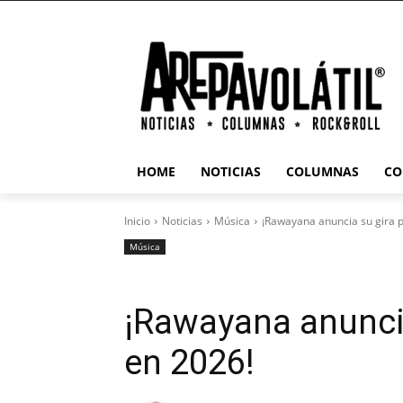
HOME
NOTICIAS
COLUMNAS
CO
Inicio
Noticias
Música
¡Rawayana anuncia su gira 
Música
¡Rawayana anunci
en 2026!