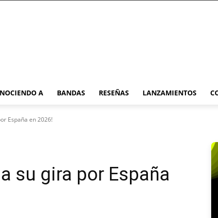
NOCIENDO A
BANDAS
RESEÑAS
LANZAMIENTOS
C
por España en 2026!
a su gira por España