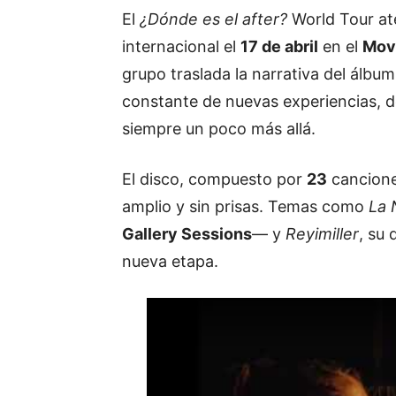
El
¿Dónde es el after?
World Tour at
internacional el
17 de abril
en el
Movi
grupo traslada la narrativa del álbu
constante de nuevas experiencias, d
siempre un poco más allá.
El disco, compuesto por
23
cancione
amplio y sin prisas. Temas como
La 
Gallery Sessions
— y
Reyimiller
, su
nueva etapa.