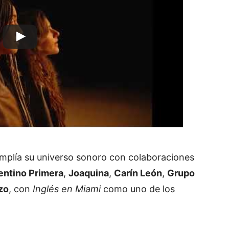
mplía su universo sonoro con colaboraciones
entino Primera
,
Joaquina
,
Carín León
,
Grupo
zo
, con
Inglés en Miami
como uno de los