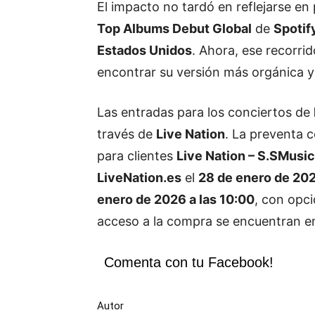
El impacto no tardó en reflejarse en 
Top Albums Debut Global
de
Spotif
Estados Unidos
. Ahora, ese recorrid
encontrar su versión más orgánica y
Las entradas para los conciertos de
través de
Live Nation
. La preventa 
para clientes
Live Nation – S.SMusic
LiveNation.es
el
28 de enero de 20
enero de 2026 a las 10:00
, con opc
acceso a la compra se encuentran en e
Comenta con tu Facebook!
Autor