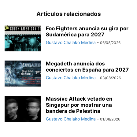
Artículos relacionados
Foo Fighters anuncia su gira por
Sudamérica para 2027
Gustavo Chalako Medina
-
06/08/2026
Megadeth anuncia dos
conciertos en España para 2027
Gustavo Chalako Medina
-
03/08/2026
Massive Attack vetado en
Singapur por mostrar una
bandera de Palestina
Gustavo Chalako Medina
-
01/08/2026