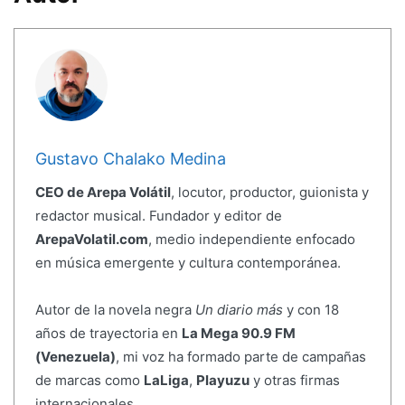
Gustavo Chalako Medina
CEO de Arepa Volátil
, locutor, productor, guionista y
redactor musical. Fundador y editor de
ArepaVolatil.com
, medio independiente enfocado
en música emergente y cultura contemporánea.
Autor de la novela negra
Un diario más
y con 18
años de trayectoria en
La Mega 90.9 FM
(Venezuela)
, mi voz ha formado parte de campañas
de marcas como
LaLiga
,
Playuzu
y otras firmas
internacionales.