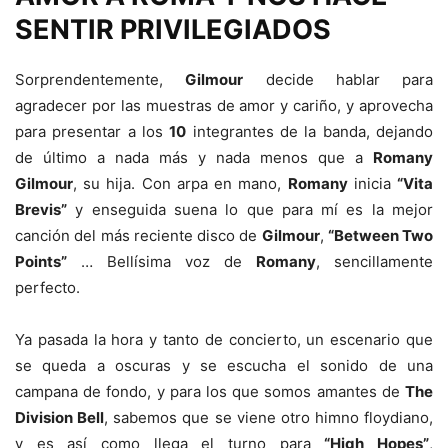
SENTIR PRIVILEGIADOS
Sorprendentemente,
Gilmour
decide hablar para
agradecer por las muestras de amor y cariño, y aprovecha
para presentar a los
10
integrantes de la banda, dejando
de último a nada más y nada menos que a
Romany
Gilmour
, su hija. Con arpa en mano,
Romany
inicia
“Vita
Brevis”
y enseguida suena lo que para mí es la mejor
canción del más reciente disco de
Gilmour
,
“Between Two
Points”
… Bellísima voz de
Romany
, sencillamente
perfecto.
Ya pasada la hora y tanto de concierto, un escenario que
se queda a oscuras y se escucha el sonido de una
campana de fondo, y para los que somos amantes de
The
Division Bell
, sabemos que se viene otro himno floydiano,
y es así como llega el turno para
“High Hopes”
,