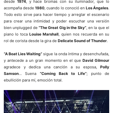
desde
1974
, y hace bromas con su iluminador, que lo
acompaña desde
1980
, cuando lo conoció en
Los Ángeles
.
Todo esto sirve para hacer tiempo y arreglar el escenario
para crear una intimidad y poder escuchar una versión
bien unplugged de
“The Great Gig in the Sky”
, en la que el
piano lo toca
Louise Marshall
, quien nos recuerda en su
rol de corista desde la gira de
Delicate Sound of Thunder
.
“A Boat Lies Waiting”
sigue la onda íntima y desenchufada,
y antecede a un gran momento en el que
David Gilmour
agradece y dedica una canción a su esposa,
Polly
Samson
… Suena
“Coming Back to Life”
; punto de
ebullición para mí, emoción total.