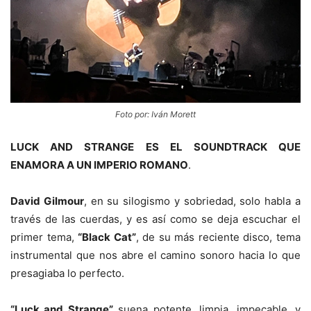
Foto por: Iván Morett
LUCK AND STRANGE ES EL SOUNDTRACK QUE
ENAMORA A UN IMPERIO ROMANO
.
David Gilmour
, en su silogismo y sobriedad, solo habla a
través de las cuerdas, y es así como se deja escuchar el
primer tema,
“Black Cat”
, de su más reciente disco, tema
instrumental que nos abre el camino sonoro hacia lo que
presagiaba lo perfecto.
“Luck and Strange”
suena potente, limpia, impecable, y