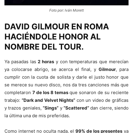
Foto por: Iván Morett
DAVID GILMOUR EN ROMA
HACIÉNDOLE HONOR AL
NOMBRE DEL TOUR.
Ya pasadas las
2 horas
y con temperaturas que merecían
ya colocarse abrigo, se acerca el final, y
Gilmour
, para
cumplir con la cuota de solista y darle el justo honor que
se merece su nuevo disco, nos da tres canciones más que
completaron
7 de los 8 temas
que sonaron de su reciente
trabajo:
“Dark and Velvet Nights”
con un video de gráficas
y trazos geniales,
“Sings”
y
“Scattered”
dan cierre, siendo
la última una de mis preferidas.
Como internet no oculta nada, el
99% de los presentes
ya