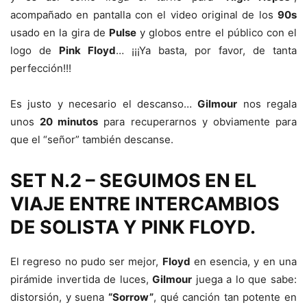
acompañado en pantalla con el video original de los
90s
usado en la gira de
Pulse
y globos entre el público con el
logo de
Pink Floyd
… ¡¡¡Ya basta, por favor, de tanta
perfección!!!
Es justo y necesario el descanso…
Gilmour
nos regala
unos
20 minutos
para recuperarnos y obviamente para
que el “señor” también descanse.
SET N.2 – SEGUIMOS EN EL
VIAJE ENTRE INTERCAMBIOS
DE SOLISTA Y PINK FLOYD.
El regreso no pudo ser mejor,
Floyd
en esencia, y en una
pirámide invertida de luces,
Gilmour
juega a lo que sabe:
distorsión, y suena
“Sorrow”
, qué canción tan potente en