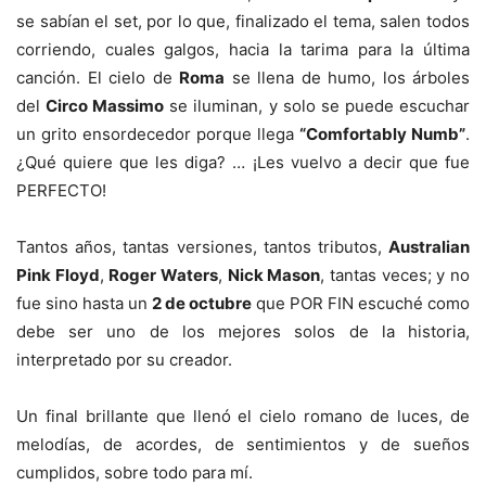
se sabían el set, por lo que, finalizado el tema, salen todos
corriendo, cuales galgos, hacia la tarima para la última
canción. El cielo de
Roma
se llena de humo, los árboles
del
Circo Massimo
se iluminan, y solo se puede escuchar
un grito ensordecedor porque llega
“Comfortably Numb”
.
¿Qué quiere que les diga? … ¡Les vuelvo a decir que fue
PERFECTO!
Tantos años, tantas versiones, tantos tributos,
Australian
Pink Floyd
,
Roger Waters
,
Nick Mason
, tantas veces; y no
fue sino hasta un
2 de octubre
que POR FIN escuché como
debe ser uno de los mejores solos de la historia,
interpretado por su creador.
Un final brillante que llenó el cielo romano de luces, de
melodías, de acordes, de sentimientos y de sueños
cumplidos, sobre todo para mí.