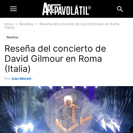
Inicio
Reseñas
Reseña del concierto de David Gilmour en Roma
(Italia)
Reseñas
Reseña del concierto de
David Gilmour en Roma
(Italia)
Por
Iván Morett
-