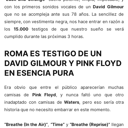
con los primeros sonidos vocales de un
David Gilmour
que no se acompleja ante sus 78 años. La sencillez de
siempre, con vestimenta negra, nos hace entrar en razón a
los
15.000
testigos de que nuestro sueño se verá
cumplido durante las próximas 3 horas.
ROMA ES TESTIGO DE UN
DAVID GILMOUR Y PINK FLOYD
EN ESENCIA PURA
Era obvio que entre el público aparecerían muchas
camisas de
Pink Floyd
, y nunca faltó uno que otro
inadaptado con camisas de
Waters
, pero eso sería otra
historia que no necesito embarrar en este momento.
“Breathe (In the Air)”
,
“Time”
y
“Breathe (Reprise)”
llegan