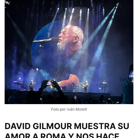
Foto por: Iván Morett
DAVID GILMOUR MUESTRA SU
AMOR A ROMA Y NOS HACE