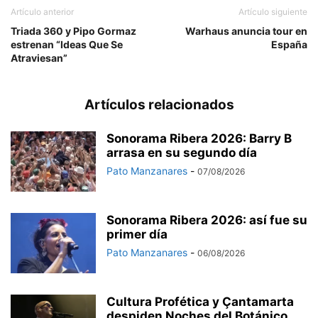
Artículo anterior
Artículo siguiente
Triada 360 y Pipo Gormaz
Warhaus anuncia tour en
estrenan “Ideas Que Se
España
Atraviesan”
Artículos relacionados
Sonorama Ribera 2026: Barry B
arrasa en su segundo día
Pato Manzanares
-
07/08/2026
Sonorama Ribera 2026: así fue su
primer día
Pato Manzanares
-
06/08/2026
Cultura Profética y Çantamarta
despiden Noches del Botánico