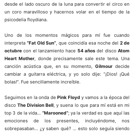
desde el lado oscuro de la luna para convertir el circo en
un coro maravilloso y hacernos volar en el tiempo de la
psicodelia floydiana.
Uno de los momentos mágicos para mí fue cuando
interpreta
“Fat Old Sun”
, que coincidía esa noche del
2 de
octubre
con el lanzamiento hace
54 años
del disco
Atom
Heart Mother
, donde precisamente sale este tema. Una
canción acústica que, en su momento,
Gilmour
decide
cambiar a guitarra eléctrica, y yo solo dije: “¡Dios! ¡Qué
bolas!”. Fue sencillamente increíble.
Seguimos en la onda de
Pink Floyd
y vamos a la época del
disco
The Division Bell
, y suena lo que para mí está en mi
top 3 de la vida…
“Marooned”
; ya la verdad es que aquí las
emociones de los presentes, incluyéndome, nos
sobrepasaban… ¿y saben qué? … esto solo seguía siendo