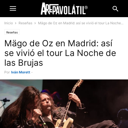
Inicio
Reseñas
Mägo de Oz en Madrid: así se vivió el tour La Noche...
Reseñas
Mägo de Oz en Madrid: así
se vivió el tour La Noche de
las Brujas
Por
Iván Morett
-