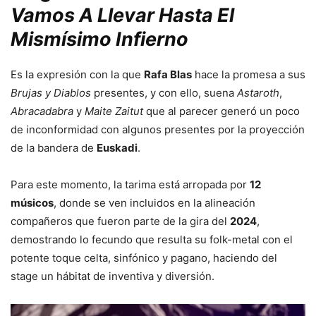
Vamos A Llevar Hasta El
Mismísimo Infierno
Es la expresión con la que
Rafa Blas
hace la promesa a sus
Brujas y Diablos
presentes, y con ello, suena
Astaroth
,
Abracadabra
y
Maite Zaitut
que al parecer generó un poco
de inconformidad con algunos presentes por la proyección
de la bandera de
Euskadi
.
Para este momento, la tarima está arropada por
12
músicos
, donde se ven incluidos en la alineación
compañeros que fueron parte de la gira del
2024
,
demostrando lo fecundo que resulta su folk-metal con el
potente toque celta, sinfónico y pagano, haciendo del
stage un hábitat de inventiva y diversión.