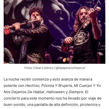
Fotos: César Lorenzo / @elpaparazzimusical
La noche recién comienza y esto avanza de manera
potente con
Hechizo, Pócima Y Brujería
,
Mi Cuerpo Y Yo
Nos Dejamos De Hablar
,
Halloween
y
Siempre
. El
concierto para este momento nos ha llevado por viaje de
buen sonido, una pantalla de alta definición, pirotecnia y