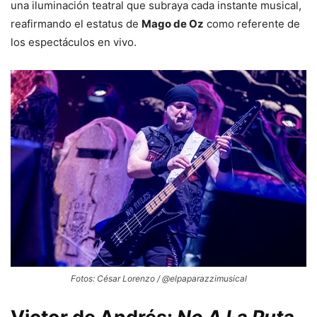
una iluminación teatral que subraya cada instante musical,
reafirmando el estatus de
Mago de Oz
como referente de
los espectáculos en vivo.
Fotos: César Lorenzo / @elpaparazzimusical