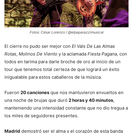
Fotos: César Lorenzo / @elpaparazzimusical
El cierre no pudo ser mejor con
El Vals De Las Almas
Rotas
,
Molinos De Viento
y la aclamada
Fiesta Pagana
, con
todos en tarima para darle broche de oro al inicio de un
tour que tenemos total certeza de que logrará un éxito
inigualable para estos caballeros de la música.
Fueron
20 canciones
que nos mantuvieron envueltos en
una noche de brujas que duró
2 horas y 40 minutos
,
manteniendo una intensidad constante que no dio tregua a
los miles de seguidores presentes.
Madrid
demostró ser el alma y el corazón de esta banda