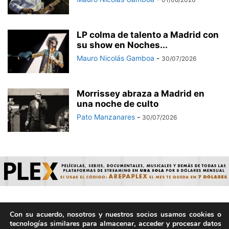
LP colma de talento a Madrid con
su show en Noches...
Mauro Nicolás Gamboa
-
30/07/2026
Morrissey abraza a Madrid en
una noche de culto
Pato Manzanares
-
30/07/2026
Con su acuerdo, nosotros y nuestros socios usamos cookies o
© ArepaVolatil.Com 2021-2025 - Hecho por humanos, no por
tecnologías similares para almacenar, acceder y procesar datos