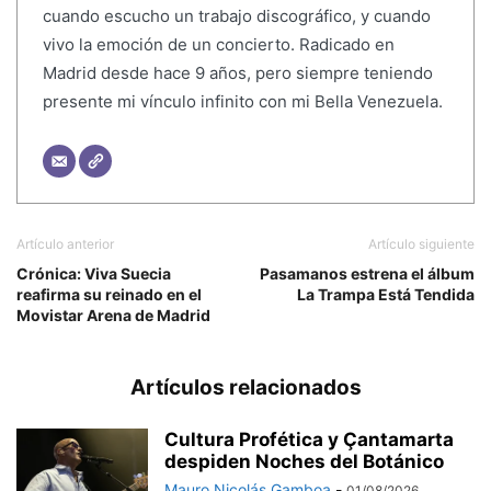
cuando escucho un trabajo discográfico, y cuando
vivo la emoción de un concierto. Radicado en
Madrid desde hace 9 años, pero siempre teniendo
presente mi vínculo infinito con mi Bella Venezuela.
Artículo anterior
Artículo siguiente
Crónica: Viva Suecia
Pasamanos estrena el álbum
reafirma su reinado en el
La Trampa Está Tendida
Movistar Arena de Madrid
Artículos relacionados
Cultura Profética y Çantamarta
despiden Noches del Botánico
Mauro Nicolás Gamboa
-
01/08/2026