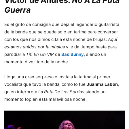
Victor de Andrés:
No A La Puta
Guerra
Es el grito de consigna que deja el legendario guitarrista
de la banda que se queda solo en tarima para conversar
con los que nos dimos cita a esta noche de brujas:
Aquí
estamos unidos por la música
y le da tiempo hasta para
parodiar a
Titi En Un VIP
de
Bad Bunny
, siendo un
momento divertido de la noche.
Llega una gran sorpresa e invita a la tarima al primer
vocalista que tuvo la banda, como lo fue
Juanma Labon
,
quien interpreta
La Ruta De Los Sordos
siendo un
momento top en esta maravillosa noche.