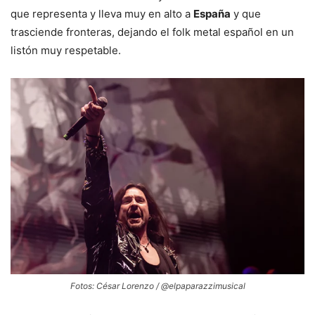
que representa y lleva muy en alto a
España
y que
trasciende fronteras, dejando el folk metal español en un
listón muy respetable.
Fotos: César Lorenzo / @elpaparazzimusical