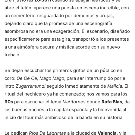
abre el telón; aparece una puesta en escena increíble, con
un cementerio resguardado por demonios y brujas,
dejando claro que la promesa de una escenografía
asombrosa no era una exageración. El escenario, diseñado
específicamente para esta gira, transportó a los presentes
a una atmósfera oscura y mística acorde con su nuevo
trabajo.
Se dejan escuchar los primeros gritos de un público en
coro:
Oe Oe Oe, Mago Mago
, para ser interrumpido por el
intro
Zugarramundi
seguido inmediatamente de
Malicia
. El
ritual del hechicero ya ha comenzado; nos vamos para los
90s
para escuchar el tema
Maritornes
donde
Rafa Blas
, da
las buenas noches a la capital española y la bienvenida al
inicio del tour más ambicioso de la banda en su historia.
Le dedican
Ríos De Lágrimas
a la ciudad de
Valencia
, y la