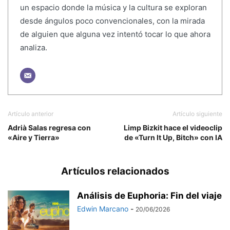
un espacio donde la música y la cultura se exploran
desde ángulos poco convencionales, con la mirada
de alguien que alguna vez intentó tocar lo que ahora
analiza.
Artículo anterior
Artículo siguiente
Adrià Salas regresa con
Limp Bizkit hace el videoclip
«Aire y Tierra»
de «Turn It Up, Bitch» con IA
Artículos relacionados
Análisis de Euphoria: Fin del viaje
Edwin Marcano
-
20/06/2026