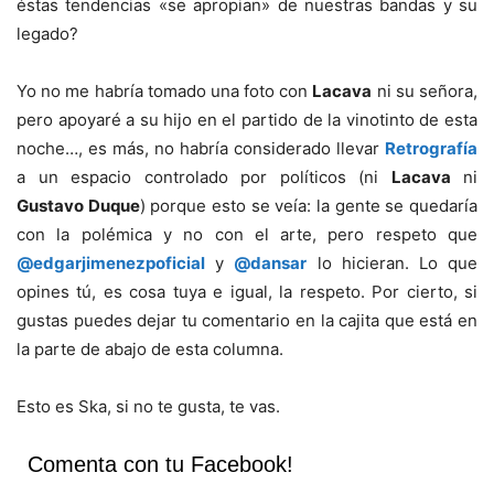
éstas tendencias «se apropian» de nuestras bandas y su
legado?
Yo no me habría tomado una foto con
Lacava
ni su señora,
pero apoyaré a su hijo en el partido de la vinotinto de esta
noche…, es más, no habría considerado llevar
Retrografía
a un espacio controlado por políticos (ni
Lacava
ni
Gustavo Duque
) porque esto se veía: la gente se quedaría
con la polémica y no con el arte, pero respeto que
@edgarjimenezpoficial
y
@dansar
lo hicieran. Lo que
opines tú, es cosa tuya e igual, la respeto. Por cierto, si
gustas puedes dejar tu comentario en la cajita que está en
la parte de abajo de esta columna.
Esto es Ska, si no te gusta, te vas.
Comenta con tu Facebook!