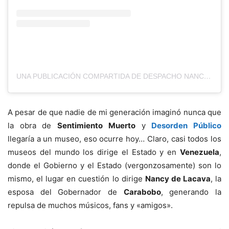
UNA PUBLICACIÓN COMPARTIDA DE DESPACHO NANCY DE LACAVA (@PRIMERACOMBATIENTECARABOBO)
A pesar de que nadie de mi generación imaginó nunca que
la obra de
Sentimiento Muerto
y
Desorden Público
llegaría a un museo, eso ocurre hoy… Claro, casi todos los
museos del mundo los dirige el Estado y en
Venezuela
,
donde el Gobierno y el Estado (vergonzosamente) son lo
mismo, el lugar en cuestión lo dirige
Nancy de Lacava
, la
esposa del Gobernador de
Carabobo
, generando la
repulsa de muchos músicos, fans y «amigos».