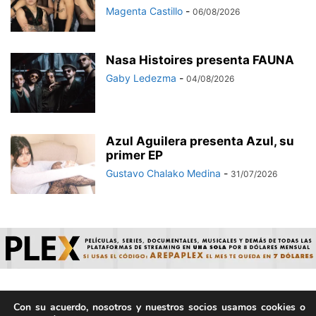
Magenta Castillo
-
06/08/2026
Nasa Histoires presenta FAUNA
Gaby Ledezma
-
04/08/2026
Azul Aguilera presenta Azul, su
primer EP
Gustavo Chalako Medina
-
31/07/2026
Con su acuerdo, nosotros y nuestros socios usamos cookies o
© ArepaVolatil.Com 2021-2025 - Hecho por humanos, no por