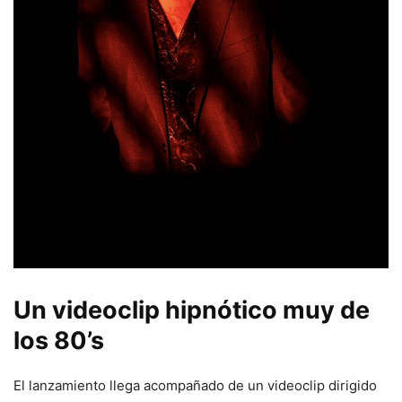
Un videoclip hipnótico muy de
los 80’s
El lanzamiento llega acompañado de un videoclip dirigido