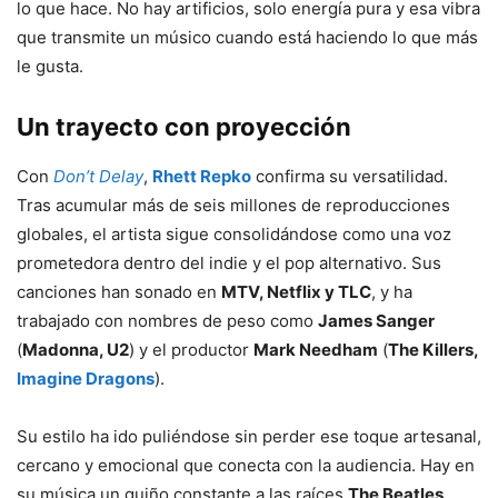
lo que hace. No hay artificios, solo energía pura y esa vibra
que transmite un músico cuando está haciendo lo que más
le gusta.
Un trayecto con proyección
Con
Don’t Delay
,
Rhett Repko
confirma su versatilidad.
Tras acumular más de seis millones de reproducciones
globales, el artista sigue consolidándose como una voz
prometedora dentro del indie y el pop alternativo. Sus
canciones han sonado en
MTV, Netflix y TLC
, y ha
trabajado con nombres de peso como
James Sanger
(
Madonna, U2
) y el productor
Mark Needham
(
The Killers,
Imagine Dragons
).
Su estilo ha ido puliéndose sin perder ese toque artesanal,
cercano y emocional que conecta con la audiencia. Hay en
su música un guiño constante a las raíces
The Beatles
,