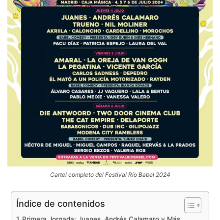
Cartel completo del Festival Río Babel 2024
Índice de contenidos
Primera Jornada: Juanes, Andrés Calamaro y Más