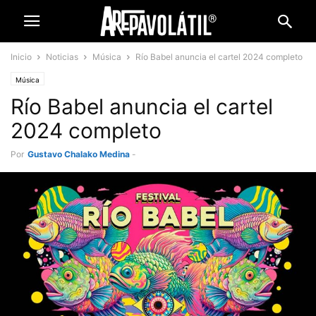
Inicio
Noticias
Música
Río Babel anuncia el cartel 2024 completo
Música
Río Babel anuncia el cartel
2024 completo
Por
Gustavo Chalako Medina
-