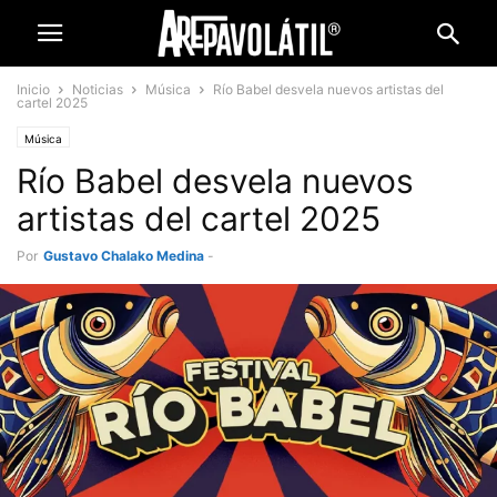
Inicio
Noticias
Música
Río Babel desvela nuevos artistas del
cartel 2025
Música
Río Babel desvela nuevos
artistas del cartel 2025
Por
Gustavo Chalako Medina
-