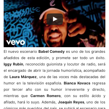
El nuevo escenario
Babel Comedy
es uno de los grandes
añadidos de esta edición, y promete ser todo un éxito.
Iggy Rubín
, reconocido guionista y locutor de radio, será
el encargado de abrir la jornada humorística, acompañado
de
Laura Márquez
, una de las voces más destacadas del
humor en la televisión española.
Bianca Kovacs
regresa
por tercer año con su humor irreverente y directo,
mientras que
Carmen Romero
, con su estilo ácido y
afilado, hará lo suyo. Además,
Joaquín Reyes
, uno de los
cómicos más queridos del país, se subirá al escenario para