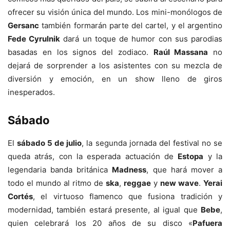
ofrecer su visión única del mundo. Los mini-monólogos de
Gersanc
también formarán parte del cartel, y el argentino
Fede Cyrulnik
dará un toque de humor con sus parodias
basadas en los signos del zodiaco.
Raúl Massana
no
dejará de sorprender a los asistentes con su mezcla de
diversión y emoción, en un show lleno de giros
inesperados.
Sábado
El
sábado 5 de julio
, la segunda jornada del festival no se
queda atrás, con la esperada actuación de
Estopa
y la
legendaria banda británica
Madness
, que hará mover a
todo el mundo al ritmo de
ska
,
reggae
y
new wave
.
Yerai
Cortés
, el virtuoso flamenco que fusiona tradición y
modernidad, también estará presente, al igual que
Bebe
,
quien celebrará los 20 años de su disco «
Pafuera