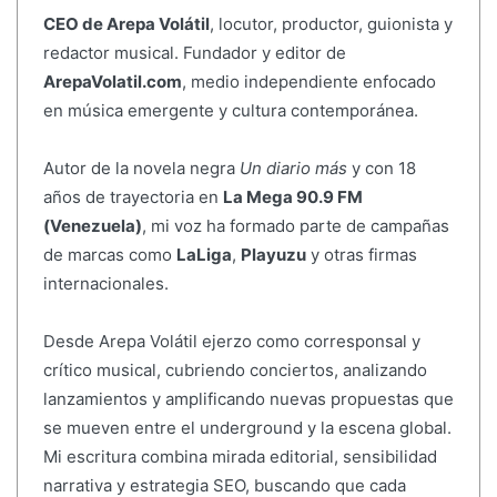
CEO de Arepa Volátil
, locutor, productor, guionista y
redactor musical. Fundador y editor de
ArepaVolatil.com
, medio independiente enfocado
en música emergente y cultura contemporánea.
Autor de la novela negra
Un diario más
y con 18
años de trayectoria en
La Mega 90.9 FM
(Venezuela)
, mi voz ha formado parte de campañas
de marcas como
LaLiga
,
Playuzu
y otras firmas
internacionales.
Desde Arepa Volátil ejerzo como corresponsal y
crítico musical, cubriendo conciertos, analizando
lanzamientos y amplificando nuevas propuestas que
se mueven entre el underground y la escena global.
Mi escritura combina mirada editorial, sensibilidad
narrativa y estrategia SEO, buscando que cada