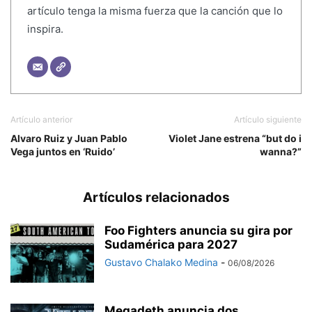
artículo tenga la misma fuerza que la canción que lo
inspira.
Artículo anterior
Artículo siguiente
Alvaro Ruiz y Juan Pablo
Violet Jane estrena “but do i
Vega juntos en ‘Ruido’
wanna?”
Artículos relacionados
Foo Fighters anuncia su gira por
Sudamérica para 2027
Gustavo Chalako Medina
-
06/08/2026
Megadeth anuncia dos