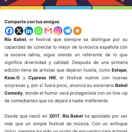
Comparte con tus amigos
Río Babel
, el festival que siempre se distingue por su
capacidad de conectar lo mejor de la música española con
la escena latina, sigue siendo un referente de lo que
significa diversidad y calidad. Después de una primera
edición llena de artistas que dejaron huella, como
Estopa
,
Kase.O
y
Cypress Hill
, el festival vuelve con nuevas
sorpresas y, por si fuera poco, anuncia su escenario
Babel
Comedy
, donde el humor será protagonista con un line-up
de comediantes que no dejará a nadie indiferente.
Desde que nació en
2017
,
Río Babel
ha apostado por ser
más que un simple festival de música. Con un enfoque
único, siempre ha sido un punto de encuentro para artistas