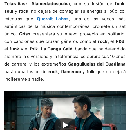
Telarañas
«.
Alamedadosoulna
, con su fusión de
funk
,
soul
y
rock
, no dejará de contagiar su energía al público,
mientras que
Queralt Lahoz
, una de las voces más
auténticas de la música contemporánea, promete un set
único.
Griso
presentará su nuevo proyecto en solitario,
con canciones que cruzan géneros como el
rock
, el
R&B
,
el
funk
y el
folk
.
La Ganga Calé
, banda que ha defendido
siempre la diversidad y la tolerancia, celebrará sus 10 años
de carrera, y los extremeños
Sanguijuelas del Guadiana
harán una fusión de
rock
,
flamenco
y
folk
que no dejará
indiferente a nadie.