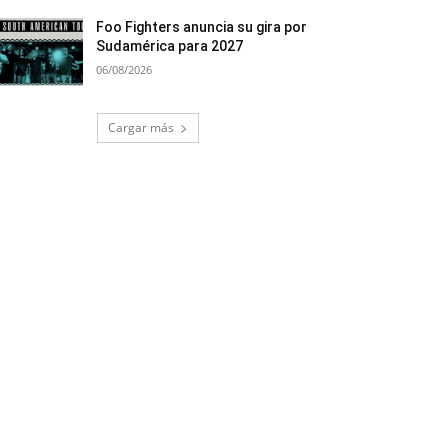
Foo Fighters anuncia su gira por
Sudamérica para 2027
06/08/2026
Cargar más