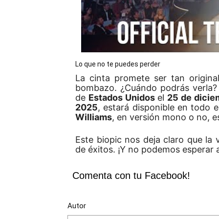
Lo que no te puedes perder
La cinta promete ser tan origin
bombazo. ¿Cuándo podrás verla
de
Estados Unidos
el
25 de dicie
2025
, estará disponible en todo 
Williams
, en versión mono o no, e
Este biopic nos deja claro que la
de éxitos. ¡Y no podemos esperar a 
Comenta con tu Facebook!
Autor