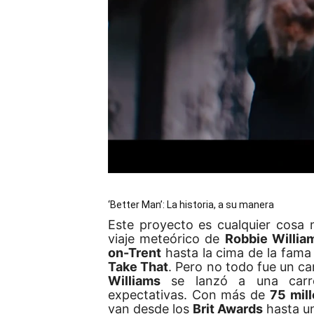
‘Better Man’: La historia, a su manera
Este proyecto es cualquier cosa
viaje meteórico de
Robbie Willia
on-Trent
hasta la cima de la fam
Take That
. Pero no todo fue un cam
Williams
se lanzó a una carrer
expectativas. Con más de
75 mil
van desde los
Brit Awards
hasta u