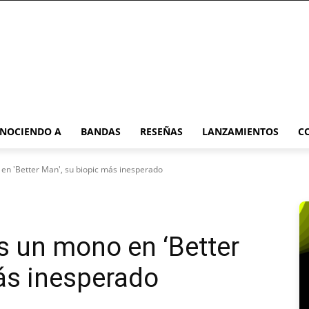
NOCIENDO A
BANDAS
RESEÑAS
LANZAMIENTOS
C
en 'Better Man', su biopic más inesperado
s un mono en ‘Better
ás inesperado