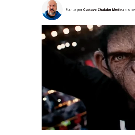
Escrito por
Gustavo Chalako Medina
03/10