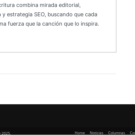
ritura combina mirada editorial,
va y estrategia SEO, buscando que cada
ma fuerza que la canción que lo inspira.
Home
Noticias
Columnas
Co
 2025.