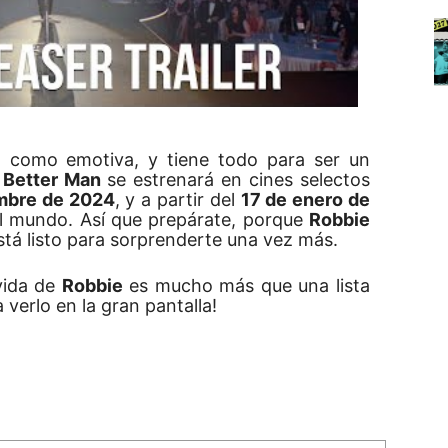
al como emotiva, y tiene todo para ser un
?
Better Man
se estrenará en cines selectos
mbre de 2024
, y a partir del
17 de enero de
el mundo. Así que prepárate, porque
Robbie
stá listo para sorprenderte una vez más.
 vida de
Robbie
es mucho más que una lista
verlo en la gran pantalla!