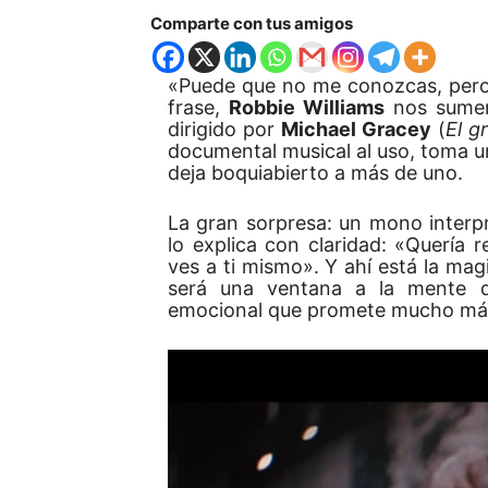
Comparte con tus amigos
«Puede que no me conozcas, pero 
frase,
Robbie Williams
nos sume
dirigido por
Michael Gracey
(
El 
documental musical al uso, toma un
deja boquiabierto a más de uno.
La gran sorpresa: un mono interp
lo explica con claridad: «Quería
ves a ti mismo». Y ahí está la mag
será una ventana a la mente de
emocional que promete mucho más q