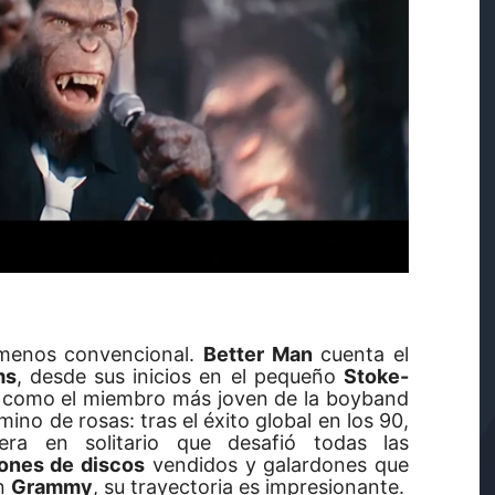
 menos convencional.
Better Man
cuenta el
ms
, desde sus inicios en el pequeño
Stoke-
a como el miembro más joven de la boyband
ino de rosas: tras el éxito global en los 90,
a en solitario que desafió todas las
lones de discos
vendidos y galardones que
n
Grammy
, su trayectoria es impresionante.