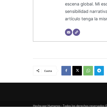
escena global. Mi esc
sensibilidad narrati
artículo tenga la mis
Cuota
Hecho por Humanos - Todos los derechos reservados ©