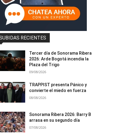
SUBIDAS RECIENTES
Tercer día de Sonorama Ribera
2026: Arde Bogotá incendia la
Plaza del Trigo
09/08/2026
TRAPPIST presenta Pánico y
convierte el miedo en fuerza
08/08/2026
Sonorama Ribera 2026: Barry B
arrasa en su segundo día
07/08/2026