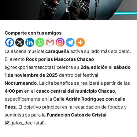
Comparte con tus amigos
La escena musical
caraqueña
activa su lado más solidario.
El evento
Rock por las Mascotas Chacao
(@rockporlasmascotas) celebra su
2da. edición
el
sábado
1 de noviembre de 2025
dentro del festival
Nocturneando
. La cita benéfica se realizará a partir de las
4:00 pm
en el
casco central del municipio Chacao
,
específicamente en la
Calle Adrián Rodríguez con calle
Páez
. El objetivo principal es la recaudación de fondos y
suministros para la
Fundación Gatos de Cristal
(@gatos_decristal).