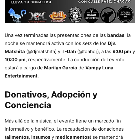
Una vez terminadas las presentaciones de las
bandas
, la
noche se mantendrá activa con los
sets
de los
Dj’s
Matshita
(@djmatshita) y
T-Dah
(@tdahdj), a las
9:00 pm
y
10:00 pm
, respectivamente. La conducción del evento
estará a cargo de
Marilyn García
de
Vampy Luna
Entertainment
.
Donativos, Adopción y
Conciencia
Más allá de la música, el evento tiene un marcado fin
informativo y benéfico. La recaudación de donaciones
(
alimentos
,
insumos
y
medicamentos
) se mantendrá