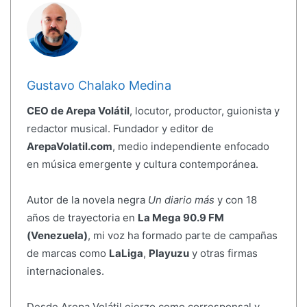
Gustavo Chalako Medina
CEO de Arepa Volátil
, locutor, productor, guionista y
redactor musical. Fundador y editor de
ArepaVolatil.com
, medio independiente enfocado
en música emergente y cultura contemporánea.
Autor de la novela negra
Un diario más
y con 18
años de trayectoria en
La Mega 90.9 FM
(Venezuela)
, mi voz ha formado parte de campañas
de marcas como
LaLiga
,
Playuzu
y otras firmas
internacionales.
Desde Arepa Volátil ejerzo como corresponsal y