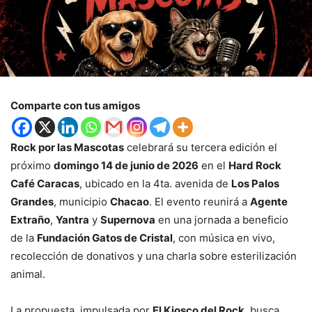
Comparte con tus amigos
Rock por las Mascotas
celebrará su tercera edición el
próximo
domingo 14 de junio de 2026
en el
Hard Rock
Café Caracas
, ubicado en la 4ta. avenida de
Los Palos
Grandes
, municipio
Chacao
. El evento reunirá a
Agente
Extraño
,
Yantra
y
Supernova
en una jornada a beneficio
de la
Fundación Gatos de Cristal
, con música en vivo,
recolección de donativos y una charla sobre esterilización
animal.
La propuesta, impulsada por
El Kiosco del Rock
, busca