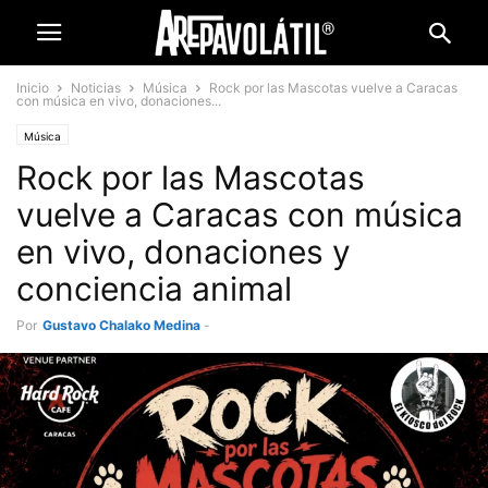
Inicio
Noticias
Música
Rock por las Mascotas vuelve a Caracas
con música en vivo, donaciones...
Música
Rock por las Mascotas
vuelve a Caracas con música
en vivo, donaciones y
conciencia animal
Por
Gustavo Chalako Medina
-