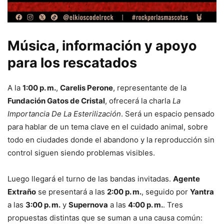
Música, información y apoyo
para los rescatados
A la
1:00 p. m.
,
Carelis Perone
, representante de la
Fundación Gatos de Cristal
, ofrecerá la charla
La
Importancia De La Esterilización
. Será un espacio pensado
para hablar de un tema clave en el cuidado animal, sobre
todo en ciudades donde el abandono y la reproducción sin
control siguen siendo problemas visibles.
Luego llegará el turno de las bandas invitadas.
Agente
Extraño
se presentará a las
2:00 p. m.
, seguido por
Yantra
a las
3:00 p. m.
y
Supernova
a las
4:00 p. m.
. Tres
propuestas distintas que se suman a una causa común: