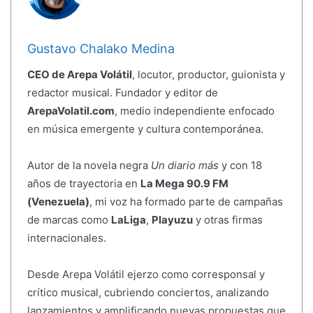
Gustavo Chalako Medina
CEO de Arepa Volátil
, locutor, productor, guionista y
redactor musical. Fundador y editor de
ArepaVolatil.com
, medio independiente enfocado
en música emergente y cultura contemporánea.
Autor de la novela negra
Un diario más
y con 18
años de trayectoria en
La Mega 90.9 FM
(Venezuela)
, mi voz ha formado parte de campañas
de marcas como
LaLiga
,
Playuzu
y otras firmas
internacionales.
Desde Arepa Volátil ejerzo como corresponsal y
crítico musical, cubriendo conciertos, analizando
lanzamientos y amplificando nuevas propuestas que