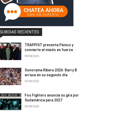
SUBIDAS RECIENTES
TRAPPIST presenta Pánico y
convierte el miedo en fuerza
08/08/2026
Sonorama Ribera 2026: Barry B
arrasa en su segundo día
07/08/2026
Foo Fighters anuncia su gira por
Sudamérica para 2027
06/08/2026