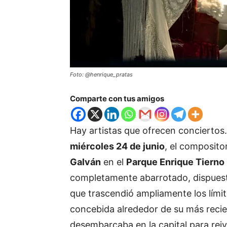
Foto: @henrique_pratas
Comparte con tus amigos
Hay artistas que ofrecen conciertos
miércoles 24 de junio
, el composito
Galván
en el
Parque Enrique Tierno
completamente abarrotado, dispuesto
que trascendió ampliamente los límit
concebida alrededor de su más recie
desembarcaba en la capital para reivi