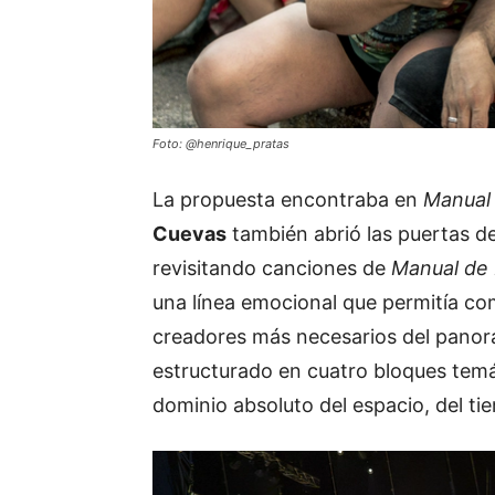
Foto: @henrique_pratas
La propuesta encontraba en
Manual 
Cuevas
también abrió las puertas de
revisitando canciones de
Manual de
una línea emocional que permitía com
creadores más necesarios del panora
estructurado en cuatro bloques temá
dominio absoluto del espacio, del ti