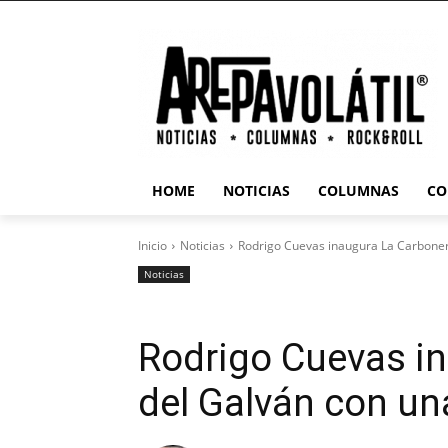
HOME
NOTICIAS
COLUMNAS
CO
Inicio
Noticias
Rodrigo Cuevas inaugura La Carbonerí
Noticias
Rodrigo Cuevas i
del Galván con una