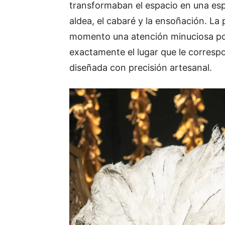
transformaban el espacio en una espe
aldea, el cabaré y la ensoñación. La
momento una atención minuciosa por 
exactamente el lugar que le corresp
diseñada con precisión artesanal.