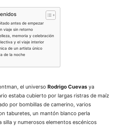
tenidos
itado antes de empezar
n viaje sin retorno
elleza, memoria y celebración
lectiva y el viaje interior
nica de un artista único
ura de la noche
ontman, el universo
Rodrigo Cuevas
ya
rio estaba cubierto por largas ristras de maíz
ado por bombillas de camerino, varios
on taburetes, un mantón blanco perla
 silla y numerosos elementos escénicos