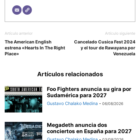
Artículo anterior
Artículo siguiente
The American English
Cancelado Cusica Fest 2024
estrena «Hearts In The Right
y el tour de Rawayana por
Place»
Venezuela
Artículos relacionados
Foo Fighters anuncia su gira por
Sudamérica para 2027
Gustavo Chalako Medina
-
06/08/2026
Megadeth anuncia dos
conciertos en España para 2027
Gustavo Chalako Medina
-
03/08/2026