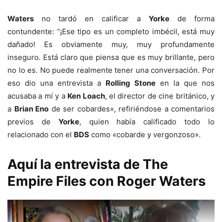
Waters
no tardó en calificar a
Yorke
de forma
contundente: “¡Ese tipo es un completo imbécil, está muy
dañado! Es obviamente muy, muy profundamente
inseguro. Está claro que piensa que es muy brillante, pero
no lo es. No puede realmente tener una conversación. Por
eso dio una entrevista a
Rolling Stone
en la que nos
acusaba a mí y a
Ken Loach
, el director de cine británico, y
a
Brian Eno
de ser cobardes», refiriéndose a comentarios
previos de
Yorke
, quien había calificado todo lo
relacionado con el
BDS
como «cobarde y vergonzoso».
Aquí la entrevista de The
Empire Files con Roger Waters