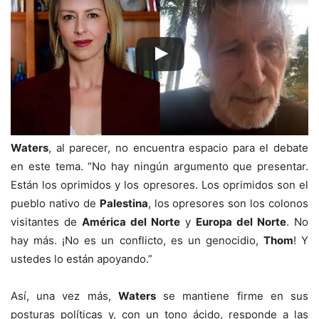
Waters
, al parecer, no encuentra espacio para el debate
en este tema. “No hay ningún argumento que presentar.
Están los oprimidos y los opresores. Los oprimidos son el
pueblo nativo de
Palestina
, los opresores son los colonos
visitantes de
América del Norte
y
Europa del Norte
. No
hay más. ¡No es un conflicto, es un genocidio,
Thom
! Y
ustedes lo están apoyando.”
Así, una vez más,
Waters
se mantiene firme en sus
posturas políticas y, con un tono ácido, responde a las