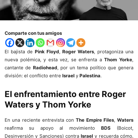
Comparte con tus amigos
El bajista de
Pink Floyd
,
Roger Waters
, protagoniza una
nueva polémica, y esta vez, se enfrenta a
Thom Yorke
,
cantante de
Radiohead
, por un tema político que genera
división: el conflicto entre
Israel
y
Palestina
.
El enfrentamiento entre Roger
Waters y Thom Yorke
En una reciente entrevista con
The Empire Files
,
Waters
reafirma su apoyo al movimiento
BDS
(Boicot,
Desinversión y Sanciones) contra
Israel
y recuerda cómo,