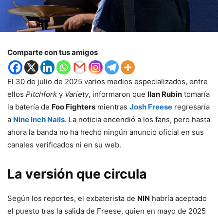
Comparte con tus amigos
El 30 de julio de 2025 varios medios especializados, entre
ellos
Pitchfork
y
Variety
, informaron que
Ilan Rubin
tomaría
la batería de
Foo Fighters
mientras
Josh Freese
regresaría
a
Nine Inch Nails
. La noticia encendió a los fans, pero hasta
ahora la banda no ha hecho ningún anuncio oficial en sus
canales verificados ni en su web.
La versión que circula
Según los reportes, el exbaterista de
NIN
habría aceptado
el puesto tras la salida de Freese, quien en mayo de 2025