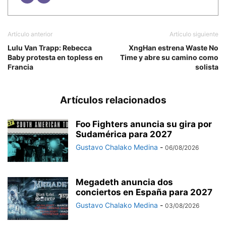
Artículo anterior
Artículo siguiente
Lulu Van Trapp: Rebecca
XngHan estrena Waste No
Baby protesta en topless en
Time y abre su camino como
Francia
solista
Artículos relacionados
Foo Fighters anuncia su gira por
Sudamérica para 2027
Gustavo Chalako Medina
-
06/08/2026
Megadeth anuncia dos
conciertos en España para 2027
Gustavo Chalako Medina
-
03/08/2026