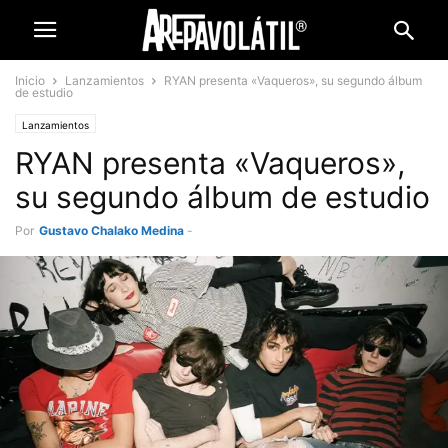
Inicio
Lanzamientos
RYAN presenta «Vaqueros», su segundo álbum
de estudio
Lanzamientos
RYAN presenta «Vaqueros»,
su segundo álbum de estudio
Por
Gustavo Chalako Medina
-