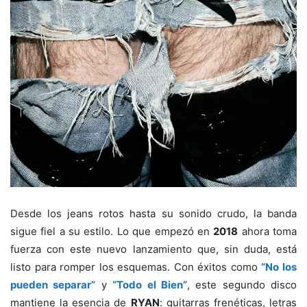
Desde los jeans rotos hasta su sonido crudo, la banda
sigue fiel a su estilo. Lo que empezó en
2018
ahora toma
fuerza con este nuevo lanzamiento que, sin duda, está
listo para romper los esquemas. Con éxitos como
“No los
pueden separar”
y
“Todo el Bien”
, este segundo disco
mantiene la esencia de
RYAN
: guitarras frenéticas, letras