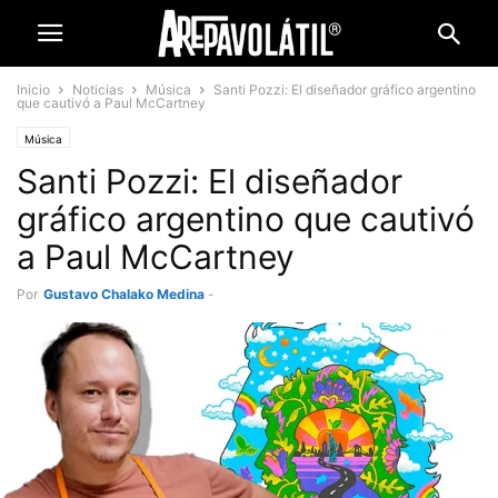
Inicio
Noticias
Música
Santi Pozzi: El diseñador gráfico argentino
que cautivó a Paul McCartney
Música
Santi Pozzi: El diseñador
gráfico argentino que cautivó
a Paul McCartney
Por
Gustavo Chalako Medina
-