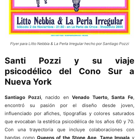
Flyer para Litto Nebbia & La Perla Irregular hecho por Santiago Pozzi
Santi Pozzi y su viaje
psicodélico del Cono Sur a
Nueva York
Santiago Pozzi
, nacido en
Venado Tuerto, Santa Fe
,
encontró su pasión por el diseño desde joven,
influenciado por afiches, tipografías y colores saturados
que evocaban la estética psicodélica de los años 60 y 70.
Con una trayectoria que incluye colaboraciones con
bandas como
Queens of the Stone Age
,
Tame Impala
y