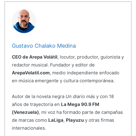
Gustavo Chalako Medina
CEO de Arepa Volátil
, locutor, productor, guionista y
redactor musical. Fundador y editor de
ArepaVolatil.com
, medio independiente enfocado
en música emergente y cultura contemporánea.
Autor de la novela negra
Un diario más
y con 18
años de trayectoria en
La Mega 90.9 FM
(Venezuela)
, mi voz ha formado parte de campañas
de marcas como
LaLiga
,
Playuzu
y otras firmas
internacionales.