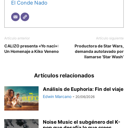
El Conde Nado
Artículo anterior
Artículo siguiente
CALIZO presenta «Yo nací»:
Productora de Star Wars,
Un Homenaje a Kiko Veneno
demanda autolavado por
llamarse ‘Star Wash’
Artículos relacionados
Análisis de Euphoria: Fin del viaje
Edwin Marcano
-
20/06/2026
Noise Music el subgénero del K-
pop que desafía lo que crees...