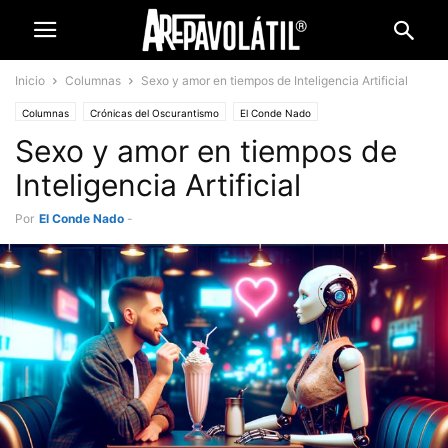
Inicio
Columnas
Sexo y amor en tiempos de Inteligencia Artificial
Columnas
Crónicas del Oscurantismo
El Conde Nado
Sexo y amor en tiempos de
Inteligencia Artificial
Por
El Conde Nado
-