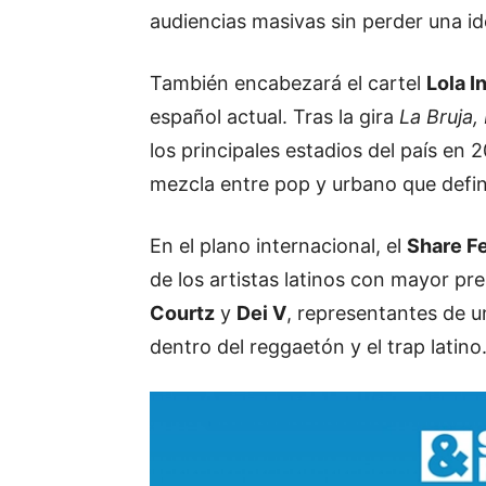
audiencias masivas sin perder una i
También encabezará el cartel
Lola I
español actual. Tras la gira
La Bruja,
los principales estadios del país en 
mezcla entre pop y urbano que define
En el plano internacional, el
Share F
de los artistas latinos con mayor pre
Courtz
y
Dei V
, representantes de 
dentro del reggaetón y el trap latino