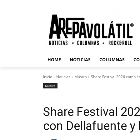
HOME
NOTICIAS
COLUMNAS
CO
Inicio
Noticias
Música
Share Festival 2026 completa
Música
Share Festival 20
con Dellafuente y 