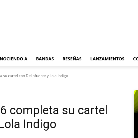
NOCIENDO A
BANDAS
RESEÑAS
LANZAMIENTOS
C
 su cartel con Dellafuente y Lola Indigo
26 completa su cartel
Lola Indigo