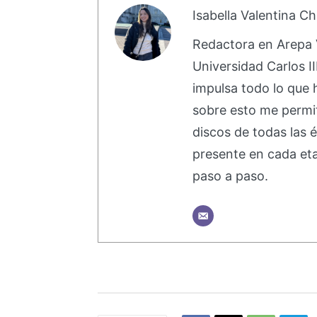
Isabella Valentina C
Redactora en Arepa V
Universidad Carlos I
impulsa todo lo que h
sobre esto me permi
discos de todas las 
presente en cada et
paso a paso.