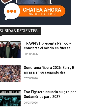
SUBIDAS RECIENTES
TRAPPIST presenta Pánico y
convierte el miedo en fuerza
08/08/2026
Sonorama Ribera 2026: Barry B
arrasa en su segundo día
07/08/2026
Foo Fighters anuncia su gira por
Sudamérica para 2027
06/08/2026