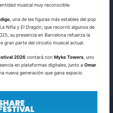
dentidad musical muy reconocible.
ndigo
, una de las figuras más estables del pop
 La Niña y El Dragón
, que recorrió algunos de
2025, su presencia en Barcelona refuerza la
 gran parte del circuito musical actual.
estival 2026
contará con
Myke Towers
, uno
sencia en plataformas digitales, junto a
Omar
una nueva generación que gana espacio
.