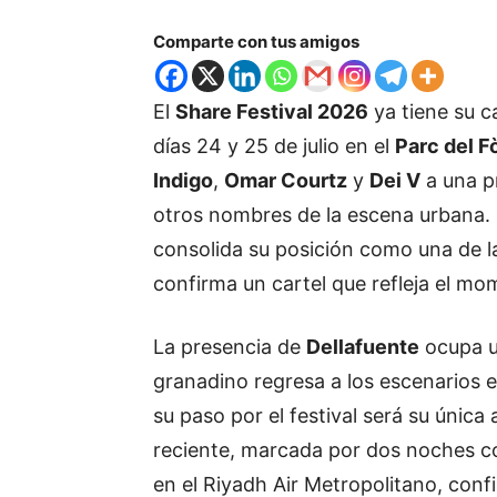
Comparte con tus amigos
El
Share Festival 2026
ya tiene su ca
días 24 y 25 de julio en el
Parc del F
Indigo
,
Omar Courtz
y
Dei V
a una p
otros nombres de la escena urbana. C
consolida su posición como una de la
confirma un cartel que refleja el mo
La presencia de
Dellafuente
ocupa un
granadino regresa a los escenarios e
su paso por el festival será su única
reciente, marcada por dos noches c
en el Riyadh Air Metropolitano, con