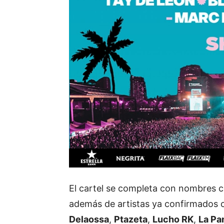
El cartel se completa con nombres
además de artistas ya confirmados
Delaossa
,
Ptazeta
,
Lucho RK
,
La Pa