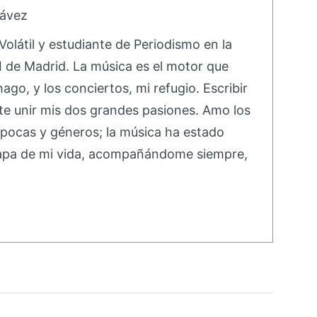
hávez
olátil y estudiante de Periodismo en la
II de Madrid. La música es el motor que
ago, y los conciertos, mi refugio. Escribir
te unir mis dos grandes pasiones. Amo los
épocas y géneros; la música ha estado
apa de mi vida, acompañándome siempre,