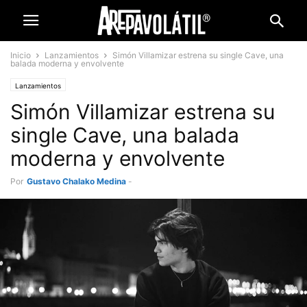
Inicio
Lanzamientos
Simón Villamizar estrena su single Cave, una
balada moderna y envolvente
Lanzamientos
Simón Villamizar estrena su
single Cave, una balada
moderna y envolvente
Por
Gustavo Chalako Medina
-