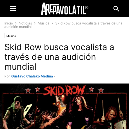
Inicio
Noticias
Música
Skid Row busca vocalista a través de una
audición mundial
Música
Skid Row busca vocalista a
través de una audición
mundial
Por
Gustavo Chalako Medina
-