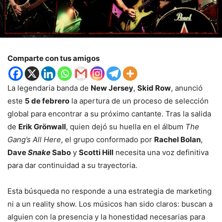
Comparte con tus amigos
La legendaria banda de
New Jersey
,
Skid Row
, anunció
este
5 de febrero
la apertura de un proceso de selección
global para encontrar a su próximo cantante. Tras la salida
de
Erik Grönwall
, quien dejó su huella en el álbum
The
Gang’s All Here
, el grupo conformado por
Rachel Bolan
,
Dave
Snake
Sabo
y
Scotti Hill
necesita una voz definitiva
para dar continuidad a su trayectoria.
Esta búsqueda no responde a una estrategia de marketing
ni a un reality show. Los músicos han sido claros: buscan a
alguien con la presencia y la honestidad necesarias para