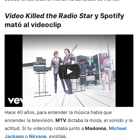
Video Killed the Radio Star
y
Spotify
mató al videoclip
Hace 40 años, para entender la música había que
encender la televisión.
MTV
dictaba la moda, el sonido y la
actitud. Si tu videoclip rotaba junto a
Madonna
,
Michael
Jackson
o
Nirvana
, existías.