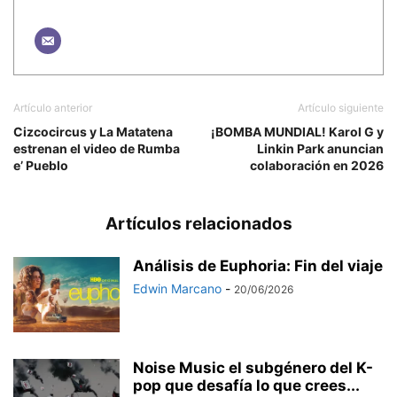
Artículo anterior
Artículo siguiente
Cizcocircus y La Matatena
¡BOMBA MUNDIAL! Karol G y
estrenan el video de Rumba
Linkin Park anuncian
e’ Pueblo
colaboración en 2026
Artículos relacionados
Análisis de Euphoria: Fin del viaje
Edwin Marcano
-
20/06/2026
Noise Music el subgénero del K-
pop que desafía lo que crees...