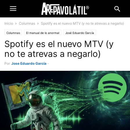
Inicio
Columnas
Spotify es el nuevo MTV (y no te atrevas a negarlo)
Columnas
El manual de lo anormal
José Eduardo García
Spotify es el nuevo MTV (y
no te atrevas a negarlo)
Por
Jose Eduardo García
-