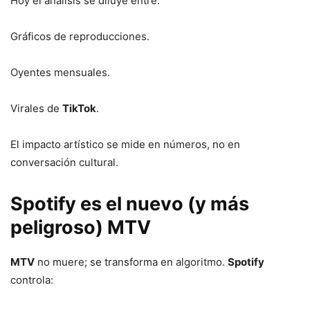
Hoy el análisis se diluye entre:
Gráficos de reproducciones.
Oyentes mensuales.
Virales de
TikTok
.
El impacto artístico se mide en números, no en
conversación cultural.
Spotify es el nuevo (y más
peligroso) MTV
MTV
no muere; se transforma en algoritmo.
Spotify
controla: