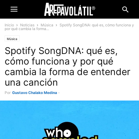
Inicio
Noticias
Música
Spotify SongDNA: qué es, cómo funciona y
por qué cambia la forma...
Música
Spotify SongDNA: qué es,
cómo funciona y por qué
cambia la forma de entender
una canción
Por
Gustavo Chalako Medina
-