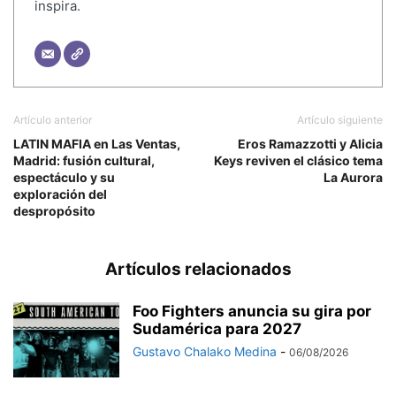
inspira.
Artículo anterior
Artículo siguiente
LATIN MAFIA en Las Ventas,
Eros Ramazzotti y Alicia
Madrid: fusión cultural,
Keys reviven el clásico tema
espectáculo y su
La Aurora
exploración del
despropósito
Artículos relacionados
Foo Fighters anuncia su gira por
Sudamérica para 2027
Gustavo Chalako Medina
-
06/08/2026