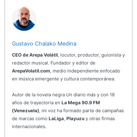
Gustavo Chalako Medina
CEO de Arepa Volátil
, locutor, productor, guionista y
redactor musical. Fundador y editor de
ArepaVolatil.com
, medio independiente enfocado
en música emergente y cultura contemporánea.
Autor de la novela negra
Un diario más
y con 18
años de trayectoria en
La Mega 90.9 FM
(Venezuela)
, mi voz ha formado parte de campañas
de marcas como
LaLiga
,
Playuzu
y otras firmas
internacionales.