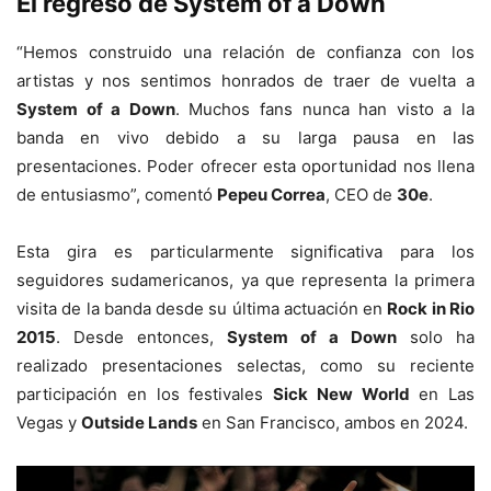
El regreso de System of a Down
“Hemos construido una relación de confianza con los
artistas y nos sentimos honrados de traer de vuelta a
System of a Down
. Muchos fans nunca han visto a la
banda en vivo debido a su larga pausa en las
presentaciones. Poder ofrecer esta oportunidad nos llena
de entusiasmo”, comentó
Pepeu Correa
, CEO de
30e
.
Esta gira es particularmente significativa para los
seguidores sudamericanos, ya que representa la primera
visita de la banda desde su última actuación en
Rock in Rio
2015
. Desde entonces,
System of a Down
solo ha
realizado presentaciones selectas, como su reciente
participación en los festivales
Sick New World
en Las
Vegas y
Outside Lands
en San Francisco, ambos en 2024.