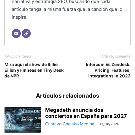
narrativa y estrategia SEO, buscando que cada
artículo tenga la misma fuerza que la canción que lo
inspira.
Artículo anterior
Artículo siguiente
Mira aquí el show de Billie
Intercom Vs Zendesk:
Eilish y Finneas en Tiny Desk
Pricing, Features,
de NPR
Integrations in 2023
Artículos relacionados
Megadeth anuncia dos
conciertos en España para 2027
Gustavo Chalako Medina
-
03/08/2026