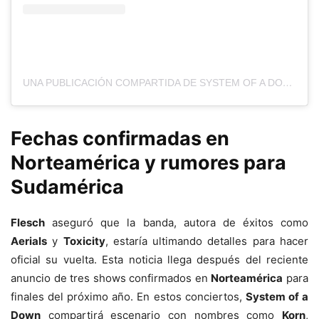
UNA PUBLICACIÓN COMPARTIDA DE SYSTEM OF A DOWN (@SYSTEMOFADOWN)
Fechas confirmadas en
Norteamérica y rumores para
Sudamérica
Flesch
aseguró que la banda, autora de éxitos como
Aerials
y
Toxicity
, estaría ultimando detalles para hacer
oficial su vuelta. Esta noticia llega después del reciente
anuncio de tres shows confirmados en
Norteamérica
para
finales del próximo año. En estos conciertos,
System of a
Down
compartirá escenario con nombres como
Korn
,