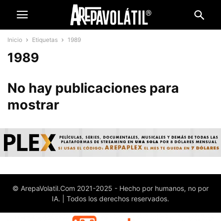
Inicio
Etiquetas
1989
1989
No hay publicaciones para
mostrar
© ArepaVolatil.Com 2021-2025 - Hecho por humanos, no por
IA. | Todos los derechos reservados.