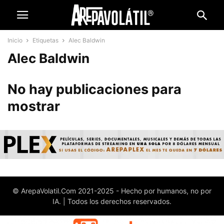
Inicio
Etiquetas
Alec Baldwin
Alec Baldwin
No hay publicaciones para
mostrar
© ArepaVolatil.Com 2021-2025 - Hecho por humanos, no por
IA. | Todos los derechos reservados.