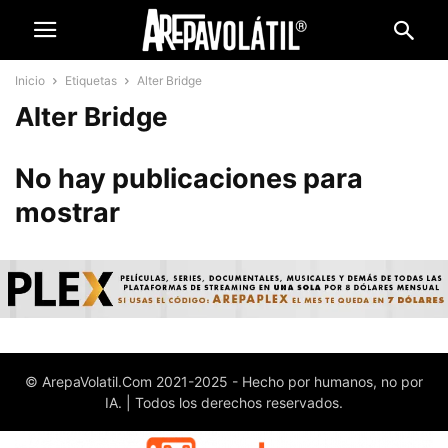
Inicio
Etiquetas
Alter Bridge
Alter Bridge
No hay publicaciones para
mostrar
© ArepaVolatil.Com 2021-2025 - Hecho por humanos, no por
IA. | Todos los derechos reservados.