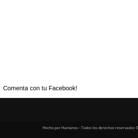
Comenta con tu Facebook!
Hecho por Humanos - Todos los derechos reservados ©