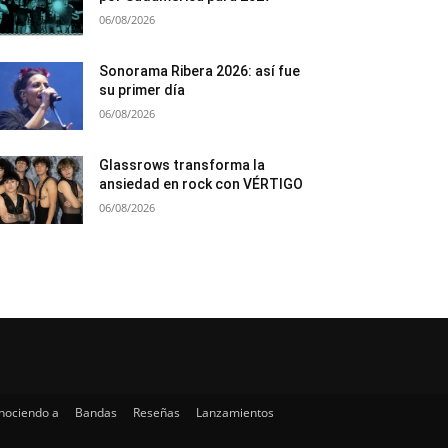
06/08/2026
Sonorama Ribera 2026: así fue
su primer día
06/08/2026
Glassrows transforma la
ansiedad en rock con VÉRTIGO
06/08/2026
nociendo a
Bandas
Reseñas
Lanzamientos