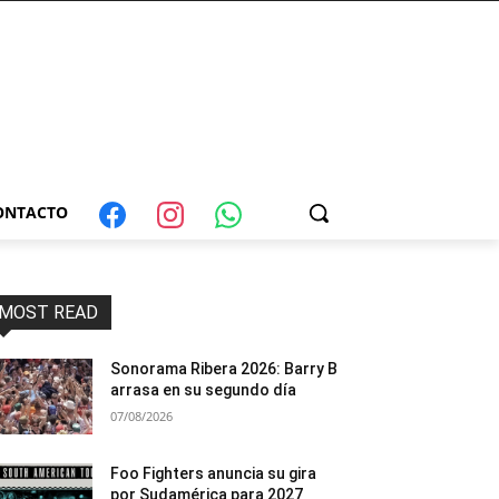
ONTACTO
MOST READ
Sonorama Ribera 2026: Barry B
arrasa en su segundo día
07/08/2026
Foo Fighters anuncia su gira
por Sudamérica para 2027