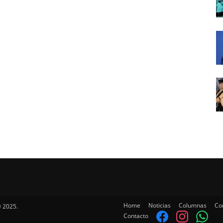
Home
Noticias
Columnas
Co
 2025.
Contacto