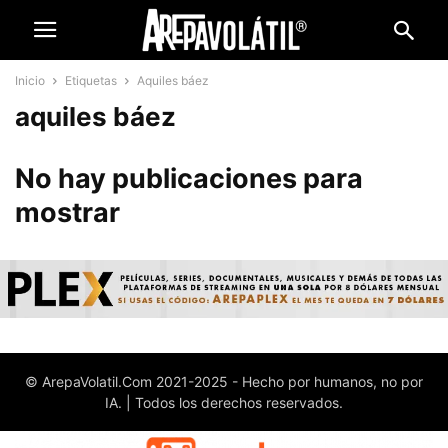
Inicio
Etiquetas
Aquiles báez
aquiles báez
No hay publicaciones para
mostrar
© ArepaVolatil.Com 2021-2025 - Hecho por humanos, no por
IA. | Todos los derechos reservados.