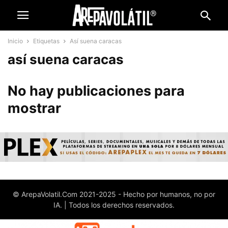
Inicio
Etiquetas
Así suena caracas
así suena caracas
No hay publicaciones para
mostrar
© ArepaVolatil.Com 2021-2025 - Hecho por humanos, no por
IA. | Todos los derechos reservados.