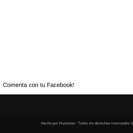
Comenta con tu Facebook!
Hecho por Humanos - Todos los derechos reservados ©