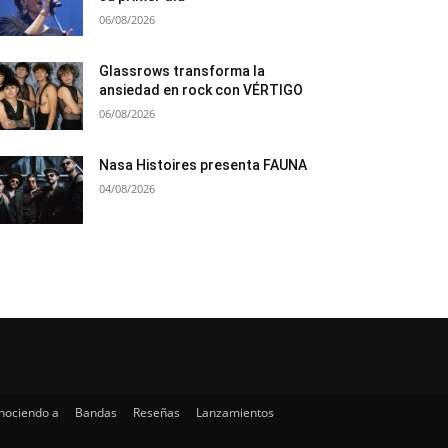
06/08/2026
Glassrows transforma la
ansiedad en rock con VÉRTIGO
06/08/2026
Nasa Histoires presenta FAUNA
04/08/2026
nociendo a
Bandas
Reseñas
Lanzamientos