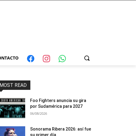
ONTACTO
MOST READ
Foo Fighters anuncia su gira
por Sudamérica para 2027
06/08/2026
Sonorama Ribera 2026: así fue
su primer día