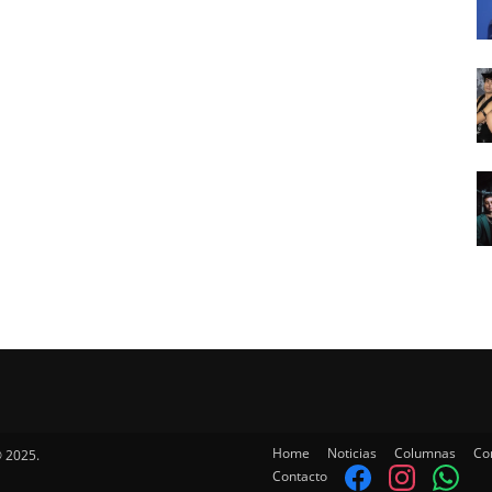
Home
Noticias
Columnas
Co
 2025.
Contacto