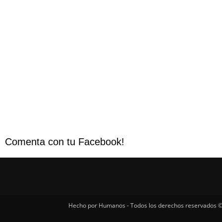
Comenta con tu Facebook!
Hecho por Humanos - Todos los derechos reservados ©