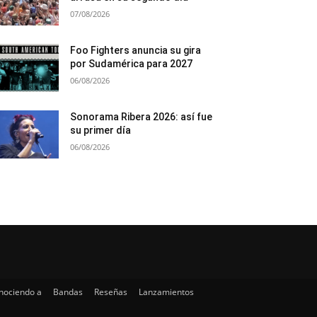
07/08/2026
Foo Fighters anuncia su gira
por Sudamérica para 2027
06/08/2026
Sonorama Ribera 2026: así fue
su primer día
06/08/2026
nociendo a
Bandas
Reseñas
Lanzamientos