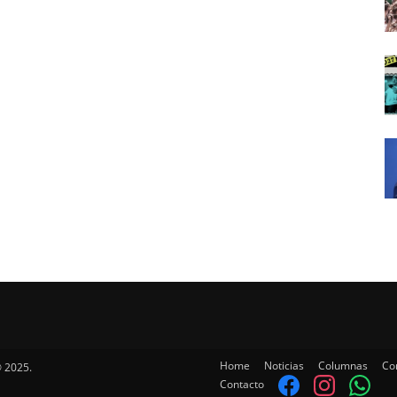
Home
Noticias
Columnas
Co
 2025.
Contacto