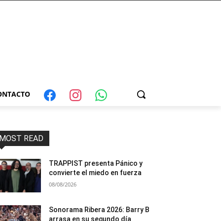
ONTACTO
MOST READ
TRAPPIST presenta Pánico y
convierte el miedo en fuerza
08/08/2026
Sonorama Ribera 2026: Barry B
arrasa en su segundo día