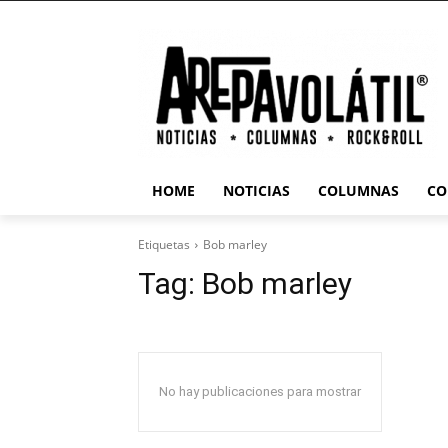
HOME
NOTICIAS
COLUMNAS
CO
Etiquetas
Bob marley
Tag:
Bob marley
No hay publicaciones para mostrar