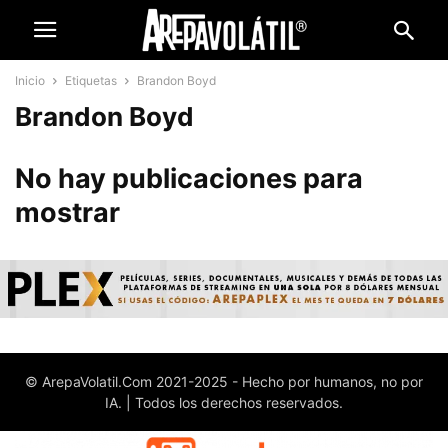
Inicio
Etiquetas
Brandon Boyd
Brandon Boyd
No hay publicaciones para
mostrar
© ArepaVolatil.Com 2021-2025 - Hecho por humanos, no por
IA. | Todos los derechos reservados.