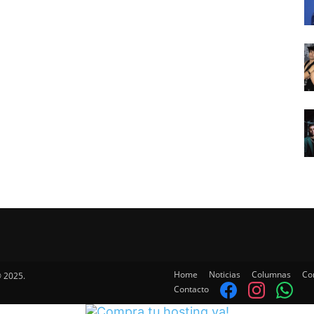
Home
Noticias
Columnas
Co
 2025.
Contacto