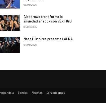
06/08/2026
Glassrows transforma la
ansiedad en rock con VÉRTIGO
06/08/2026
Nasa Histoires presenta FAUNA
04/08/2026
nociendo a
Bandas
Reseñas
Lanzamientos