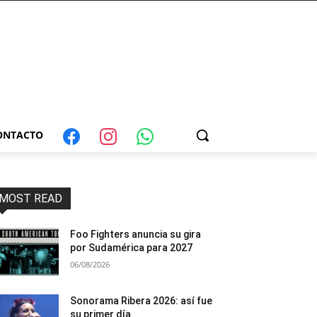
ONTACTO
MOST READ
Foo Fighters anuncia su gira
por Sudamérica para 2027
06/08/2026
Sonorama Ribera 2026: así fue
su primer día