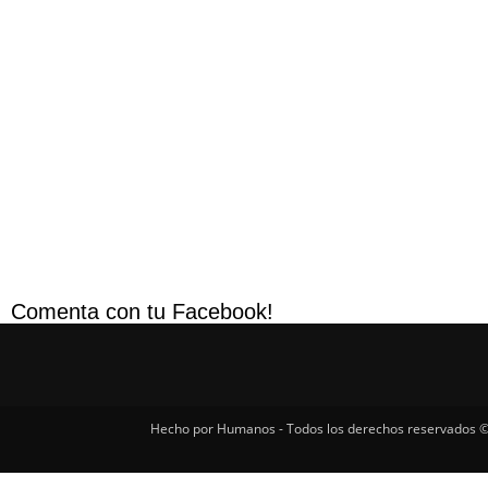
Comenta con tu Facebook!
Hecho por Humanos - Todos los derechos reservados ©