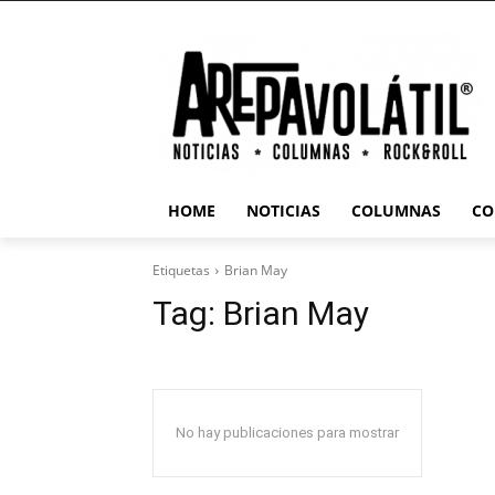
HOME
NOTICIAS
COLUMNAS
CO
Etiquetas
Brian May
Tag:
Brian May
No hay publicaciones para mostrar