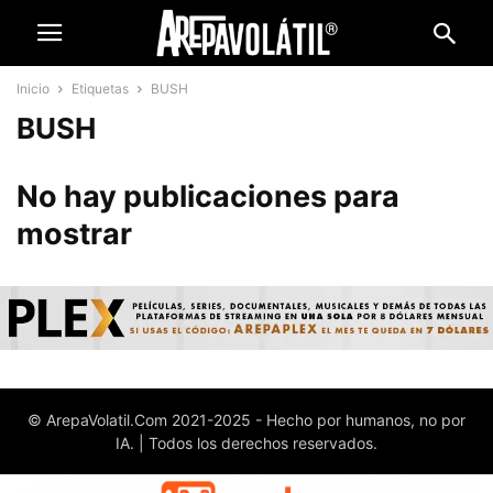
Inicio
Etiquetas
BUSH
BUSH
No hay publicaciones para
mostrar
© ArepaVolatil.Com 2021-2025 - Hecho por humanos, no por
IA. | Todos los derechos reservados.