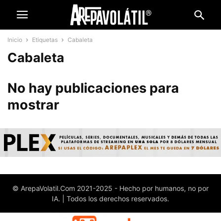
Inicio
Etiquetas
Cabaleta
Cabaleta
No hay publicaciones para
mostrar
© ArepaVolatil.Com 2021-2025 - Hecho por humanos, no por
IA. | Todos los derechos reservados.