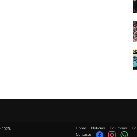
Home
Noticias
Columnas
Co
 2025.
Contacto