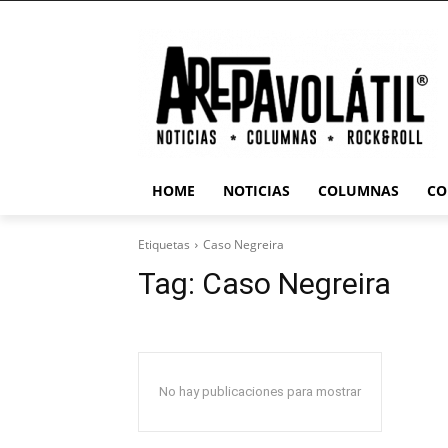
HOME
NOTICIAS
COLUMNAS
CO
Etiquetas
Caso Negreira
Tag:
Caso Negreira
No hay publicaciones para mostrar