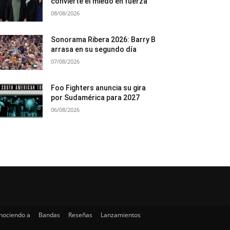
convierte el miedo en fuerza
08/08/2026
Sonorama Ribera 2026: Barry B
arrasa en su segundo día
07/08/2026
Foo Fighters anuncia su gira
por Sudamérica para 2027
06/08/2026
nociendo a
Bandas
Reseñas
Lanzamientos