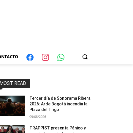
ONTACTO
MOST READ
Tercer día de Sonorama Ribera
2026: Arde Bogotá incendia la
Plaza del Trigo
09/08/2026
TRAPPIST presenta Pánico y