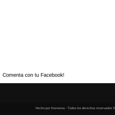
Comenta con tu Facebook!
Hecho por Humanos - Todos los derechos reservados ©