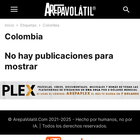
Inicio
Etiquetas
Colombia
Colombia
No hay publicaciones para
mostrar
© ArepaVolatil.Com 2021-2025 - Hecho por humanos, no por
IA. | Todos los derechos reservados.