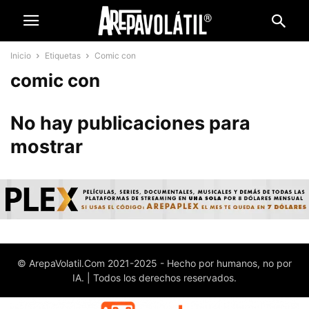
Inicio
Etiquetas
Comic con
comic con
No hay publicaciones para
mostrar
© ArepaVolatil.Com 2021-2025 - Hecho por humanos, no por
IA. | Todos los derechos reservados.