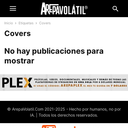
Inicio
Etiquetas
Covers
Covers
No hay publicaciones para
mostrar
© ArepaVolatil.Com 2021-2025 - Hecho por humanos, no por
IA. | Todos los derechos reservados.