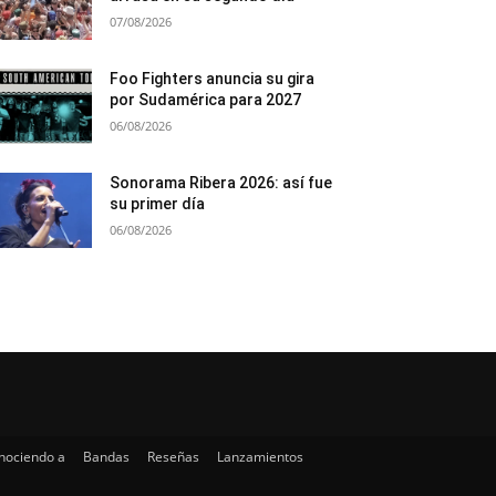
07/08/2026
Foo Fighters anuncia su gira
por Sudamérica para 2027
06/08/2026
Sonorama Ribera 2026: así fue
su primer día
06/08/2026
nociendo a
Bandas
Reseñas
Lanzamientos