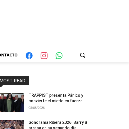
ONTACTO
MOST READ
TRAPPIST presenta Pánico y
convierte el miedo en fuerza
08/08/2026
Sonorama Ribera 2026: Barry B
arrasa en su segundo día