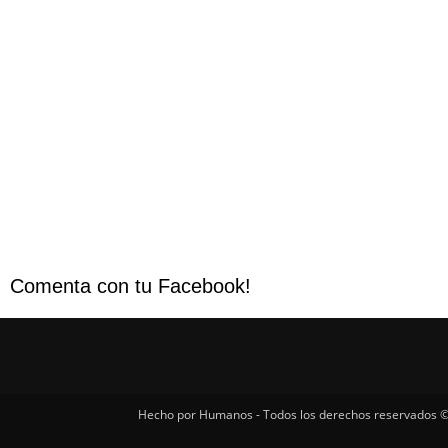
Comenta con tu Facebook!
Hecho por Humanos - Todos los derechos reservados ©