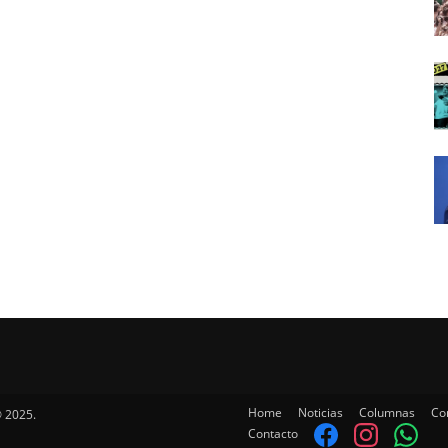
Home
Noticias
Columnas
Co
 2025.
Contacto