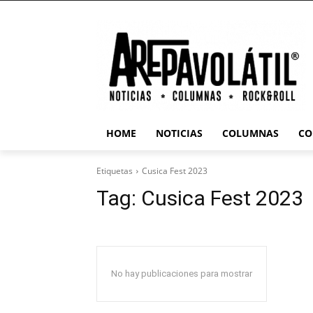
HOME
NOTICIAS
COLUMNAS
CO
Etiquetas
Cusica Fest 2023
Tag:
Cusica Fest 2023
No hay publicaciones para mostrar