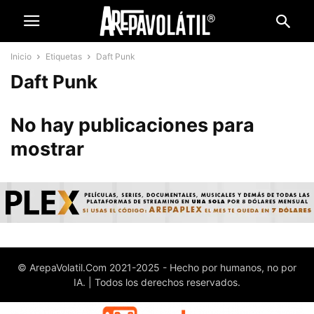
Inicio
Etiquetas
Daft Punk
Daft Punk
No hay publicaciones para
mostrar
© ArepaVolatil.Com 2021-2025 - Hecho por humanos, no por
IA. | Todos los derechos reservados.