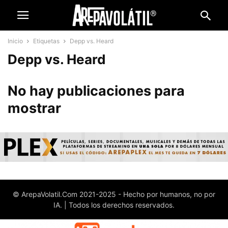
Inicio
Etiquetas
Depp vs. Heard
Depp vs. Heard
No hay publicaciones para
mostrar
© ArepaVolatil.Com 2021-2025 - Hecho por humanos, no por
IA. | Todos los derechos reservados.