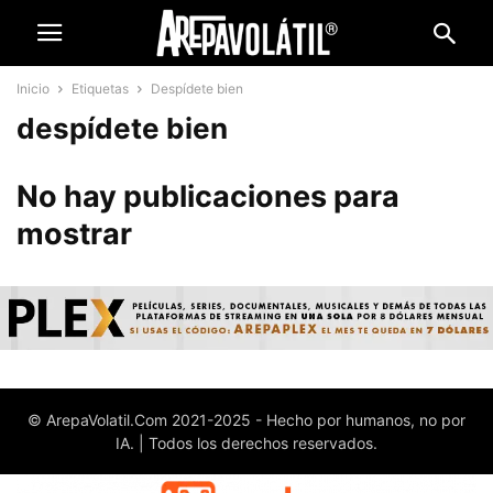
Inicio
Etiquetas
Despídete bien
despídete bien
No hay publicaciones para
mostrar
© ArepaVolatil.Com 2021-2025 - Hecho por humanos, no por
IA. | Todos los derechos reservados.