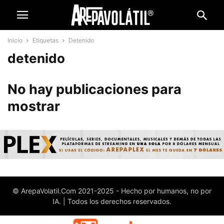
Inicio
Etiquetas
Detenido
detenido
No hay publicaciones para
mostrar
© ArepaVolatil.Com 2021-2025 - Hecho por humanos, no por
IA. | Todos los derechos reservados.