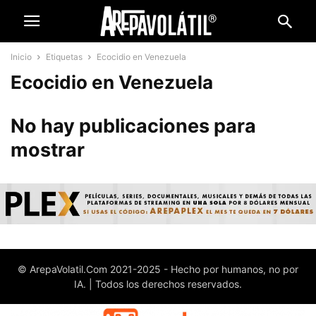
Inicio
Etiquetas
Ecocidio en Venezuela
Ecocidio en Venezuela
No hay publicaciones para
mostrar
© ArepaVolatil.Com 2021-2025 - Hecho por humanos, no por
IA. | Todos los derechos reservados.