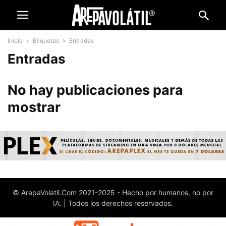
Inicio
Etiquetas
Entradas
Entradas
No hay publicaciones para
mostrar
© ArepaVolatil.Com 2021-2025 - Hecho por humanos, no por
IA. | Todos los derechos reservados.