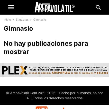
Inicio
Etiquetas
Gimnasio
Gimnasio
No hay publicaciones para
mostrar
© ArepaVolatil.Com 2021-2025 - Hecho por humanos, no por
IA. | Todos los derechos reservados.